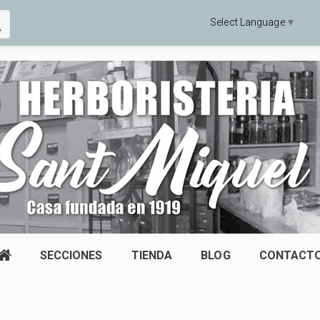
Select Language
▼
SECCIONES
TIENDA
BLOG
CONTACT