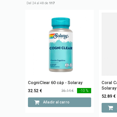
Del 24 al 48 de
117
CogniClear 60 cáp - Solaray
Coral C
Solaray
32.52 €
36.14 €
-10 %
52.89 €
Añadir al carro