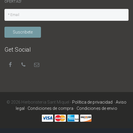
OFERTAS!
Suscribete
Get Social
© 2026 Herboristeria Sant Miquel -
Política de privacidad
-
Aviso
legal
-
Condiciones de compra
-
Condiciones de envio