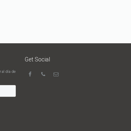
Get Social
 al día de