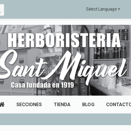
Select Language
▼
SECCIONES
TIENDA
BLOG
CONTACT