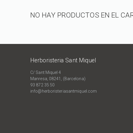
NO HAY PRODUCTOS EN EL CA
Herboristeria Sant Miquel
C/ Sant Miquel 4
Manresa, 08241, (Barcelona)
93 872 35 50
info@herboristeriasantmiquel.com