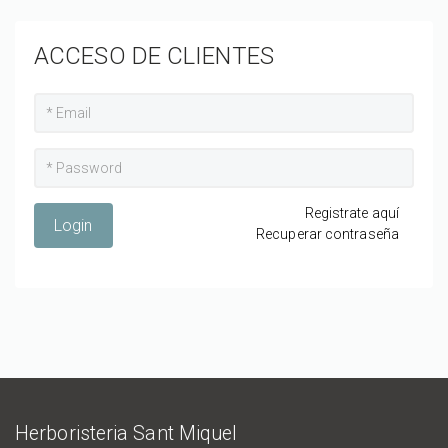
ACCESO DE CLIENTES
Registrate aquí
Login
Recuperar contraseña
Herboristeria Sant Miquel