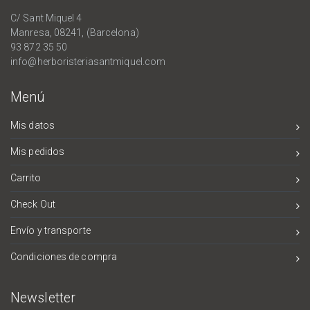
C/ Sant Miquel 4
Manresa, 08241, (Barcelona)
93 872 35 50
info@herboristeriasantmiquel.com
Menú
Mis datos
Mis pedidos
Carrito
Check Out
Envío y transporte
Condiciones de compra
Newsletter