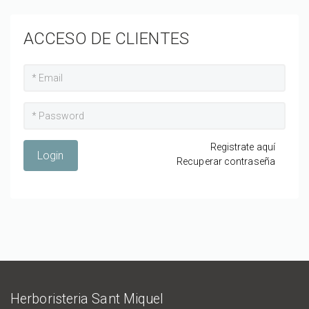
ACCESO DE CLIENTES
Registrate aquí
Login
Recuperar contraseña
Herboristeria Sant Miquel