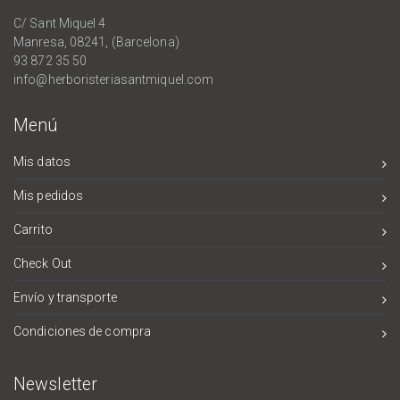
C/ Sant Miquel 4
Manresa, 08241, (Barcelona)
93 872 35 50
info@herboristeriasantmiquel.com
Menú
Mis datos
Mis pedidos
Carrito
Check Out
Envío y transporte
Condiciones de compra
Newsletter