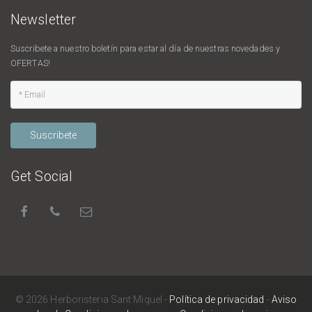
Newsletter
Suscribete a nuestro boletín para estar al día de nuestras novedades y
OFERTAS!
Suscribete
Get Social
© 2026 Herboristeria Sant Miquel -
Política de privacidad
-
Aviso