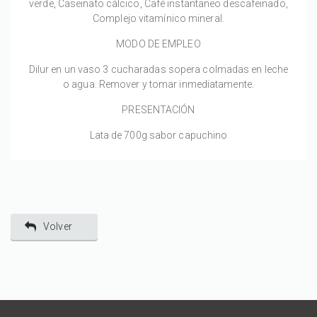
verde, Caseinato cálcico, Café instantaneo descafeinado,
Complejo vitamínico mineral.
MODO DE EMPLEO
Dilur en un vaso 3 cucharadas sopera colmadas en leche
o agua. Remover y tomar inmediatamente.
PRESENTACIÓN
Lata de 700g sabor capuchino
Volver