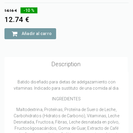
-10 %
14.16 €
12.74 €
Añadir al carro
Description
Batido diseñado para dietas de adelgazamiento con
vitaminas. Indicado para sustituto de una comida al dia.
INGREDIENTES
Maltodextrina, Proteínas, Proteína de Suero de Leche,
Carbohidratos (Hidratos de Carbono), Vitaminas, Leche
Desnatada, Fructosa, Fibras, Leche desnatada en polvo,
Fructooligosacáridos, Goma de Guar, Extracto de Café