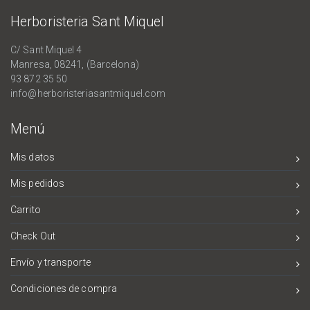
Herboristeria Sant Miquel
C/ Sant Miquel 4
Manresa, 08241, (Barcelona)
93 872 35 50
info@herboristeriasantmiquel.com
Menú
Mis datos
Mis pedidos
Carrito
Check Out
Envío y transporte
Condiciones de compra