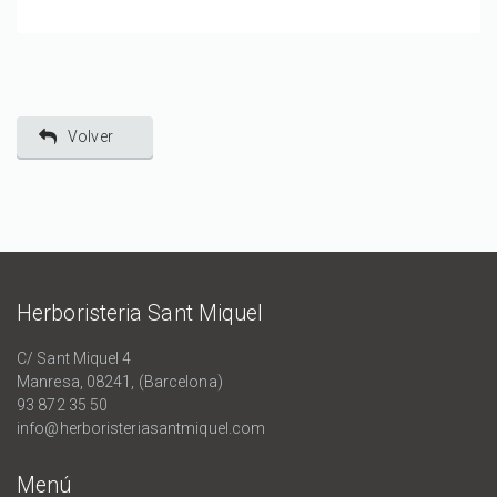
Volver
Herboristeria Sant Miquel
C/ Sant Miquel 4
Manresa, 08241, (Barcelona)
93 872 35 50
info@herboristeriasantmiquel.com
Menú