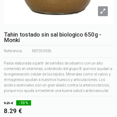
Tahin tostado sin sal biologico 650g -
Monki
Referencia:
REF055936
Pasta elaborada a partir de semillas de sésamo con un alto
contenido en vitaminas, sobretodo del grupo B que nos ayudan a
la regeneración celular de los tejidos. Minerales como el calcio y
el magnesio ayudan a nuestros huesos y articulaciones. Los
acidos esenciales son un gran aliado contra la arteriosclerosis,
porque nos ayuda a mantener una buena salud cardiovascular.
-10 %
9.21 €
8.29 €