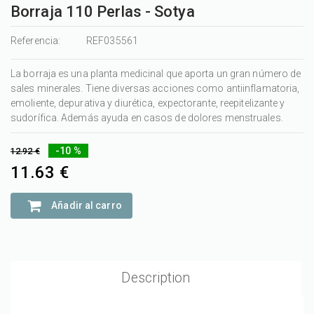
Borraja 110 Perlas - Sotya
Referencia:
REF035561
La borraja es una planta medicinal que aporta un gran número de
sales minerales. Tiene diversas acciones como antiinflamatoria,
emoliente, depurativa y diurética, expectorante, reepitelizante y
sudorífica. Además ayuda en casos de dolores menstruales.
-10 %
12.92 €
11.63 €
Añadir al carro
Description