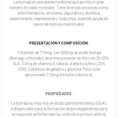
La borraja es una planta medicinal que aporta un gran
número de sales minerales. Tiene diversas acciones como
antiinflamatoria, emoliente, depurativa y diurética,
expectorante, reepitelizante y sudorífica. Además ayuda en
casos de dolores menstruales.
PRESENTACIÓN Y COMPOSICIÓN:
110 perlas de 710mg, con 500mg de aceite borraja
(Borrago officinalis) de primera presión en frío con 20-22%
GLA, 2.5mg de vitamina E natural, d-alfa tocoferol (25%
CDR). Cobertura de gelatina y glicerina. Peso total
aproximado 710mg (incluida cobertura).
PROPIEDADES:
La borraja es muy rica en ácido gamma linolénico (GLA),
indispensable para la formación de prostaglandinas para
la respuesta antiinflamatoria, controla la presión arterial,