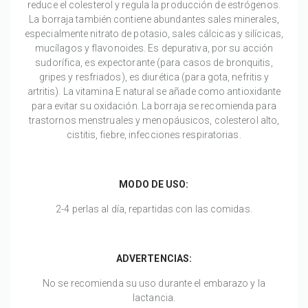
reduce el colesterol y regula la producción de estrógenos.
La borraja también contiene abundantes sales minerales,
especialmente nitrato de potasio, sales cálcicas y silícicas,
mucílagos y flavonoides. Es depurativa, por su acción
sudorífica, es expectorante (para casos de bronquitis,
gripes y resfriados), es diurética (para gota, nefritis y
artritis). La vitamina E natural se añade como antioxidante
para evitar su oxidación. La borraja se recomienda para
trastornos menstruales y menopáusicos, colesterol alto,
cistitis, fiebre, infecciones respiratorias.
MODO DE USO:
2-4 perlas al día, repartidas con las comidas.
ADVERTENCIAS:
No se recomienda su uso durante el embarazo y la
lactancia.