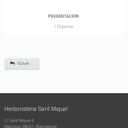
PRESENTACIÓN:
110 perlas.
Volver
Herboristeria Sant Miquel
C/ Sant Miquel 4
Manresa, 08241, (Barcelona)