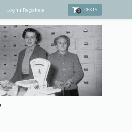
Login
Registrate
CESTA
0
O