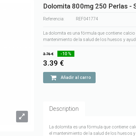
Dolomita 800mg 250 Perlas - 
Referencia:
REF041774
La dolomita es una fórmula que contiene calcio
mantenimiento de la salud de los huesos y ayud
-10 %
3.76 €
3.39 €
Añadir al carro
Description
La dolomita es una fórmula que contiene cal
el mantenimiento de la salud de los huesos 