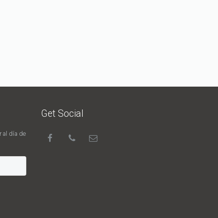
Get Social
 al día de