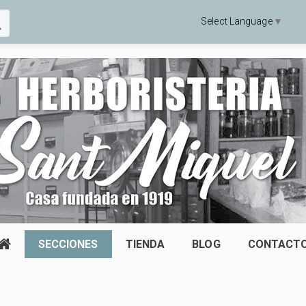
Select Language
▼
SECCIONES
TIENDA
BLOG
CONTACT