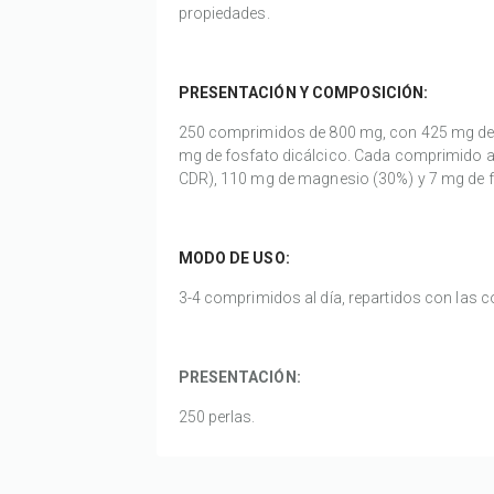
propiedades.
PRESENTACIÓN Y COMPOSICIÓN:
250 comprimidos de 800 mg, con 425 mg de 
mg de fosfato dicálcico. Cada comprimido 
CDR), 110 mg de magnesio (30%) y 7 mg de 
M
ODO DE USO:
3-4 comprimidos al día, repartidos con las 
PRESENTACIÓN:
250 perlas.