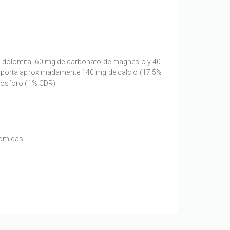
dolomita, 60 mg de carbonato de magnesio y 40
aporta aproximadamente 140 mg de calcio (17.5%
fósforo (1% CDR).
comidas.