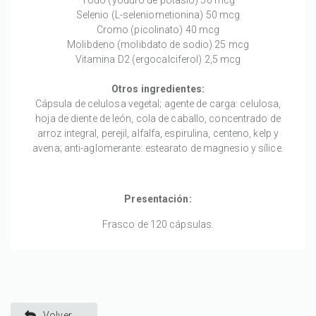
Yodo (yoduro de potasio) 56 mcg
Selenio (L-seleniometionina) 50 mcg
Cromo (picolinato) 40 mcg
Molibdeno (molibdato de sodio) 25 mcg
Vitamina D2 (ergocalciferol) 2,5 mcg
Otros ingredientes:
Cápsula de celulosa vegetal; agente de carga: celulosa,
hoja de diente de león, cola de caballo, concentrado de
arroz integral, perejil, alfalfa, espirulina, centeno, kelp y
avena; anti-aglomerante: estearato de magnesio y sílice.
Presentación:
Frasco de 120 cápsulas.
Volver