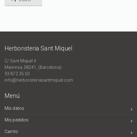
Herboristeria Sant Miquel
C/ Sant Miquel 4
Manresa, 08241, (Barcelona)
93 872 35 50
info@herboristeriasantmiquel.com
Menú
Mis datos
Mis pedidos
Carrito