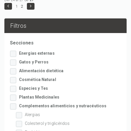
1
2
Filtros
Secciones
Energias externas
Gatos y Perros
Alimentación dietética
Cosmética Natural
Especies y Tes
Plantas Medicinales
Complementos alimenticios y nutracéuticos
Alergias
Colesterol y triglicéridos