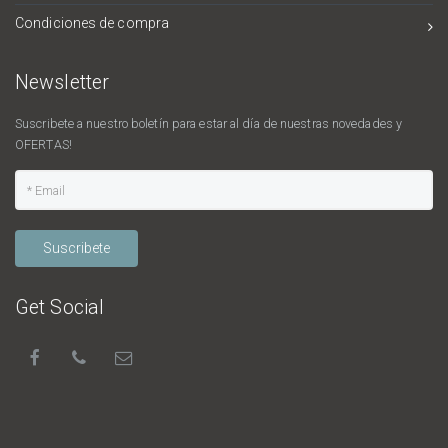
Condiciones de compra
Newsletter
Suscribete a nuestro boletín para estar al día de nuestras novedades y
OFERTAS!
Suscribete
Get Social