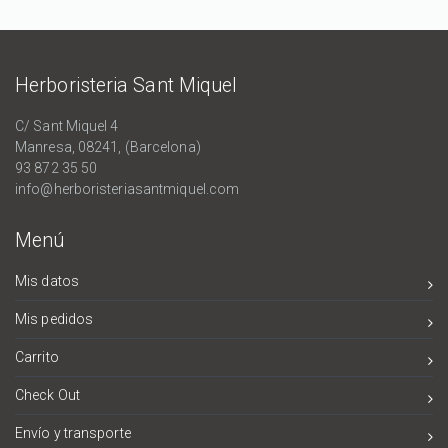
Herboristeria Sant Miquel
C/ Sant Miquel 4
Manresa, 08241, (Barcelona)
93 872 35 50
info@herboristeriasantmiquel.com
Menú
Mis datos
Mis pedidos
Carrito
Check Out
Envío y transporte