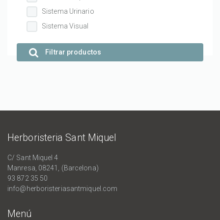
Sistema Urinario
Sistema Visual
Filtrar productos
Herboristeria Sant Miquel
C/ Sant Miquel 4
Manresa, 08241, (Barcelona)
93 872 35 50
info@herboristeriasantmiquel.com
Menú