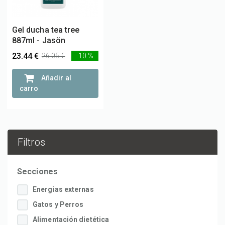
Gel ducha tea tree
887ml - Jasön
23.44 €
26.05 €
-10 %
Añadir al
carro
Filtros
Secciones
Energias externas
Gatos y Perros
Alimentación dietética