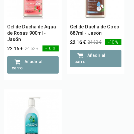
Gel de Ducha de Agua
Gel de Ducha de Coco
de Rosas 900ml -
887ml - Jasön
Jasön
22.16 €
24.62 €
-10 %
22.16 €
24.62 €
-10 %
Añadir al
Añadir al
carro
carro