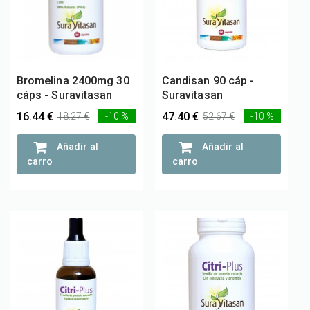
Bromelina 2400mg 30
Candisan 90 cáp -
cáps - Suravitasan
Suravitasan
16.44 €
47.40 €
18.27 €
-10 %
52.67 €
-10 %
Añadir al
Añadir al
carro
carro