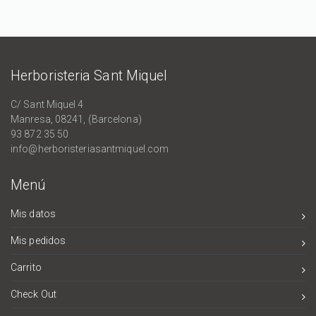
Herboristeria Sant Miquel
C/ Sant Miquel 4
Manresa, 08241, (Barcelona)
93 872 35 50
info@herboristeriasantmiquel.com
Menú
Mis datos
Mis pedidos
Carrito
Check Out