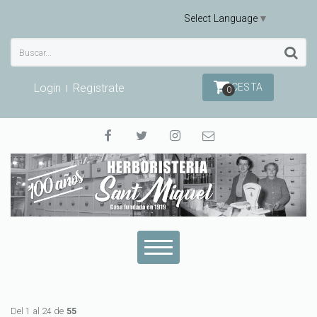
Select Language
▼
Login
Registrate
CESTA
0
Del 1 al 24 de
55