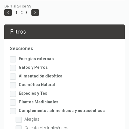
Del 1 al 24 de
55
1
2
3
Filtros
Secciones
Energias externas
Gatos y Perros
Alimentación dietética
Cosmética Natural
Especies y Tes
Plantas Medicinales
Complementos alimenticios y nutracéuticos
Alergias
Colesterol y triglicéridos