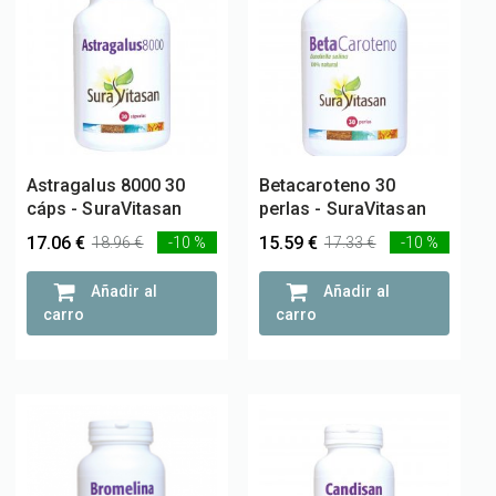
Astragalus 8000 30
Betacaroteno 30
cáps - SuraVitasan
perlas - SuraVitasan
17.06 €
15.59 €
18.96 €
-10 %
17.33 €
-10 %
Añadir al
Añadir al
carro
carro