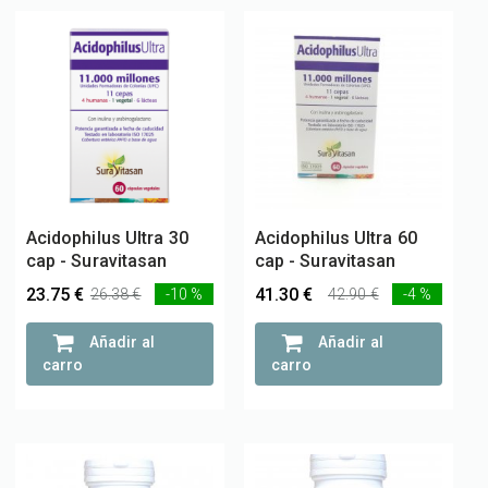
Acidophilus Ultra 30
Acidophilus Ultra 60
cap - Suravitasan
cap - Suravitasan
23.75 €
41.30 €
26.38 €
-10 %
42.90 €
-4 %
Añadir al
Añadir al
carro
carro