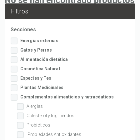
No se han encontrado productos
Filtros
Secciones
Energias externas
Gatos y Perros
Alimentación dietética
Cosmética Natural
Especies y Tes
Plantas Medicinales
Complementos alimenticios y nutracéuticos
Alergias
Colesterol y triglicéridos
Probióticos
Propiedades Antioxidantes