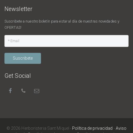
Newsletter
Suscribete a nuestro boletín para estar al día de nuestras novedades y
OFERTAS!
Suscribete
Get Social
© 2026 Herboristeria Sant Miquel -
Política de privacidad
-
Aviso