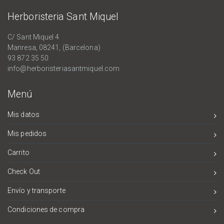
Herboristeria Sant Miquel
C/ Sant Miquel 4
Manresa, 08241, (Barcelona)
93 872 35 50
info@herboristeriasantmiquel.com
Menú
Mis datos
Mis pedidos
Carrito
Check Out
Envío y transporte
Condiciones de compra