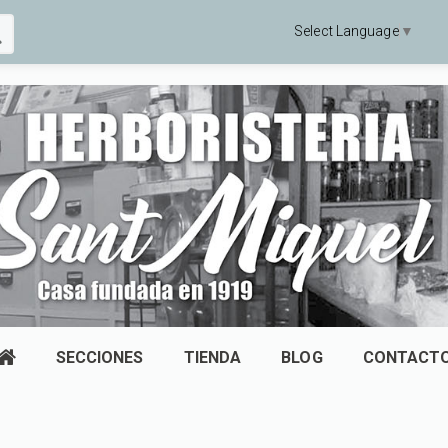
Select Language
▼
SECCIONES
TIENDA
BLOG
CONTACT