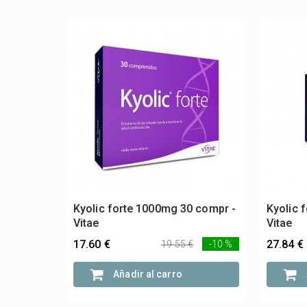
Kyolic forte 1000mg 30 compr -
Kyolic 
Vitae
Vitae
17.60 €
27.84 €
19.55 €
-10 %
Añadir al carro