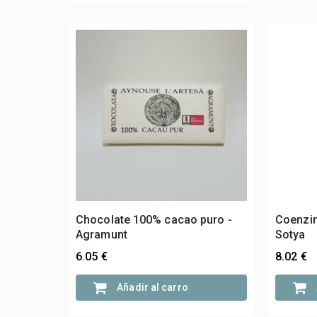
Chocolate 100% cacao puro -
Coenzim
Agramunt
Sotya
6.05 €
8.02 €
Añadir al carro