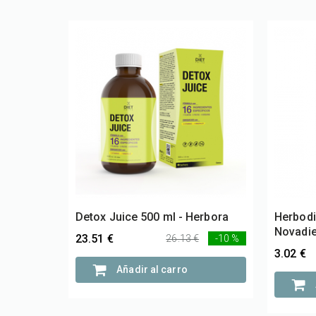
Detox Juice 500 ml - Herbora
Herbodi
Novadie
23.51 €
26.13 €
-10 %
3.02 €
Añadir al carro