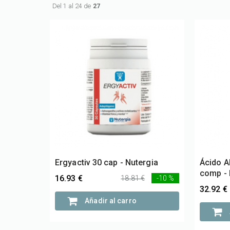
Del 1 al 24 de
27
Ergyactiv 30 cap - Nutergia
Ácido A
comp -
16.93 €
18.81 €
-10 %
32.92 €
Añadir al carro