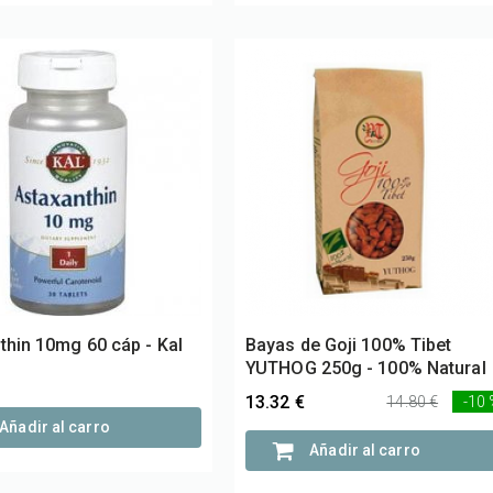
thin 10mg 60 cáp - Kal
Bayas de Goji 100% Tibet
YUTHOG 250g - 100% Natural
13.32 €
14.80 €
-10
Añadir al carro
Añadir al carro