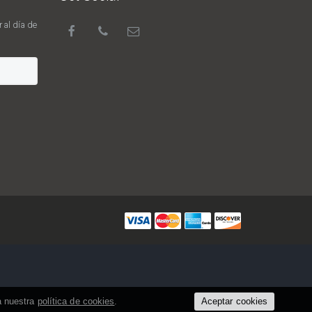
 al día de
a nuestra
política de cookies
.
Aceptar cookies