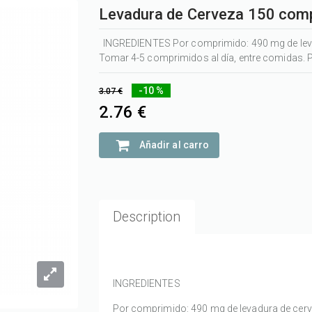
Levadura de Cerveza 150 comp
INGREDIENTES Por comprimido: 490 mg de leva
Tomar 4-5 comprimidos al día, entre comidas
-10 %
3.07 €
2.76 €
Añadir al carro
Description
INGREDIENTES
Por comprimido: 490 mg de levadura de cerve