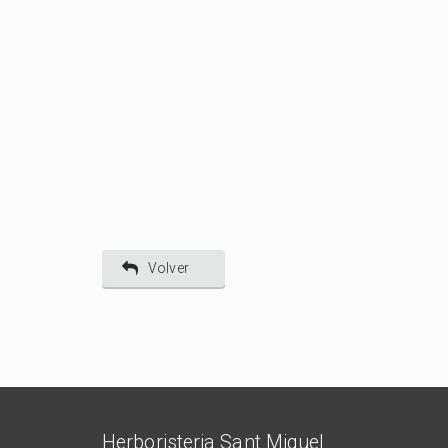
Volver
Herboristeria Sant Miquel