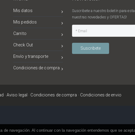
Mis datos
Suscribete a nuestro boletín para estar
nuestras novedades y OFERTAS!
Mis pedidos
Carrito
Check Out
Suscribete
Envío y transporte
Condiciones de compra
ad
-
Aviso legal
-
Condiciones de compra
-
Condiciones de envio
ncia de navegación. Al continuar con la navegación entendemos que se acept