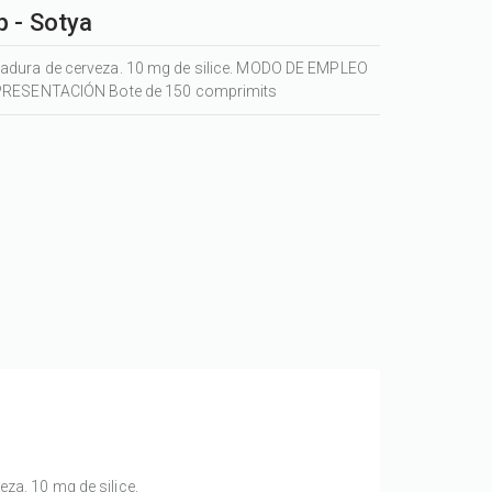
 - Sotya
dura de cerveza. 10 mg de silice. MODO DE EMPLEO
. PRESENTACIÓN Bote de 150 comprimits
za. 10 mg de silice.