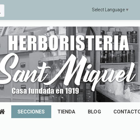
Select Language
▼
SECCIONES
TIENDA
BLOG
CONTACT