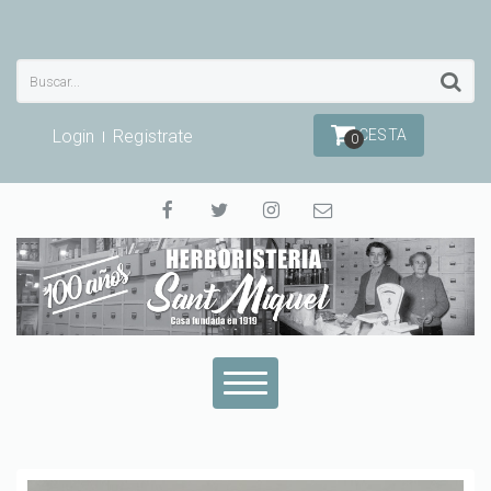
Login
Registrate
CESTA
0