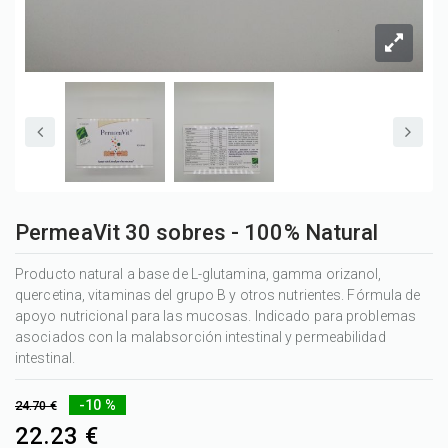
PermeaVit 30 sobres - 100% Natural
Producto natural a base de L-glutamina, gamma orizanol,
quercetina, vitaminas del grupo B y otros nutrientes. Fórmula de
apoyo nutricional para las mucosas. Indicado para problemas
asociados con la malabsorción intestinal y permeabilidad
intestinal.
-10 %
24.70 €
22.23 €