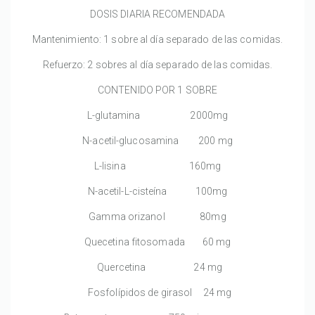
DOSIS DIARIA RECOMENDADA
Mantenimiento: 1 sobre al día separado de las comidas.
Refuerzo: 2 sobres al día separado de las comidas.
CONTENIDO POR 1 SOBRE
L-glutamina 2000mg
N-acetil-glucosamina 200 mg
L-lisina 160mg
N-acetil-L-cisteína 100mg
Gamma orizanol 80mg
Quecetina fitosomada 60 mg
Quercetina 24 mg
Fosfolípidos de girasol 24 mg