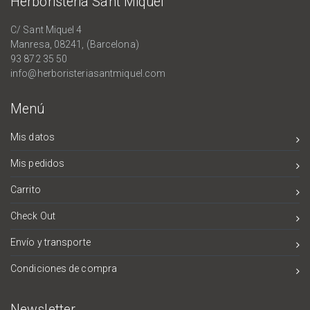
Herboristeria Sant Miquel
C/ Sant Miquel 4
Manresa, 08241, (Barcelona)
93 872 35 50
info@herboristeriasantmiquel.com
Menú
Mis datos
Mis pedidos
Carrito
Check Out
Envío y transporte
Condiciones de compra
Newsletter