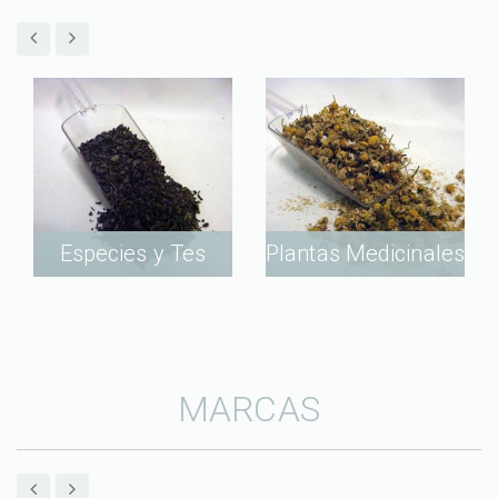
Especies y Tes
Plantas Medicinales
MARCAS