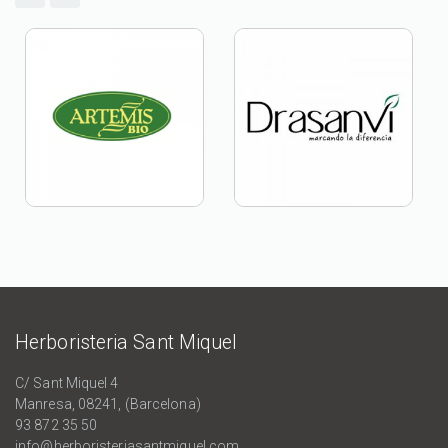
Herboristeria Sant Miquel
C/ Sant Miquel 4
Manresa, 08241, (Barcelona)
93 872 35 50
info@herboristeriasantmiquel.com