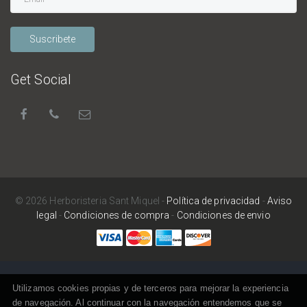
Suscribete
Get Social
© 2026 Herboristeria Sant Miquel -
Política de privacidad
-
Aviso
legal
-
Condiciones de compra
-
Condiciones de envio
Utilizamos cookies propias y de terceros para mejorar la experiencia
de navegación. Al continuar con la navegación entendemos que se