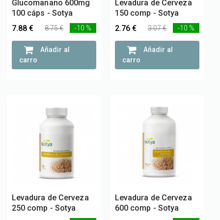
Glucomanano 600mg
Levadura de Cerveza
100 cáps - Sotya
150 comp - Sotya
7.88 €
2.76 €
8.75 €
-10 %
3.07 €
-10 %
Añadir al
Añadir al
carro
carro
Levadura de Cerveza
Levadura de Cerveza
250 comp - Sotya
600 comp - Sotya