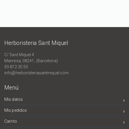
Herboristeria Sant Miquel
C/ Sant Miquel 4
Manresa, 08241, (Barcelona)
93 872 35 50
info@herboristeriasantmiquel.com
Menú
Mis datos
Mis pedidos
Carrito