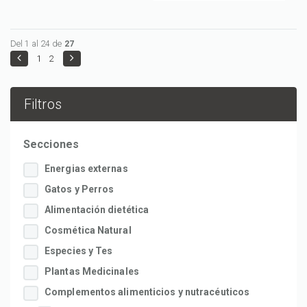
Del 1 al 24 de
27
1
2
Filtros
Secciones
Energias externas
Gatos y Perros
Alimentación dietética
Cosmética Natural
Especies y Tes
Plantas Medicinales
Complementos alimenticios y nutracéuticos