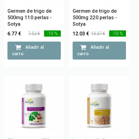
Germen de trigo de
Germen de trigo de
500mg 110 perlas -
500mg 220 perlas -
Sotya
Sotya
6.77 €
12.03 €
7.52 €
-10 %
13.37 €
-10 %
Añadir al
Añadir al
carro
carro