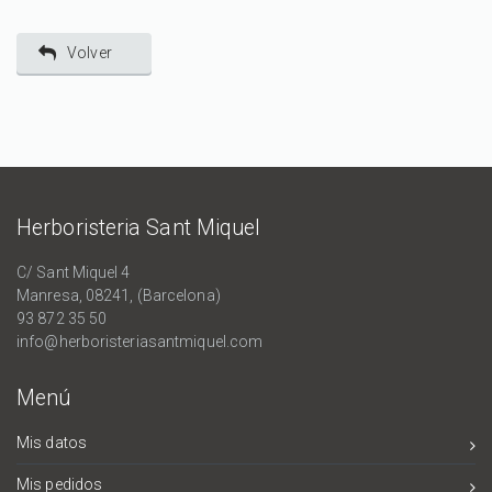
Volver
Herboristeria Sant Miquel
C/ Sant Miquel 4
Manresa, 08241, (Barcelona)
93 872 35 50
info@herboristeriasantmiquel.com
Menú
Mis datos
Mis pedidos